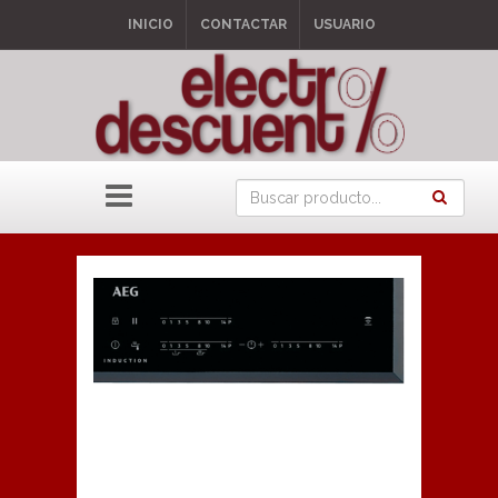
INICIO
CONTACTAR
USUARIO