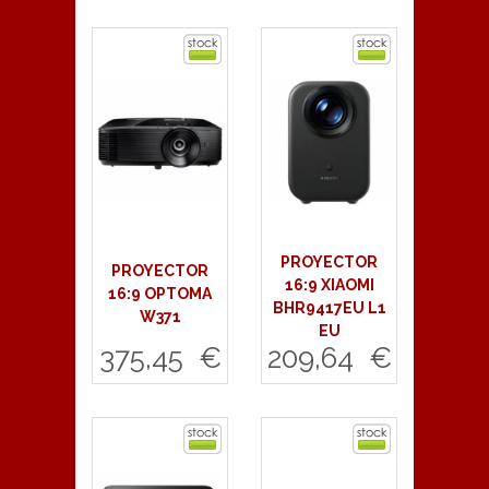
Comprar
PROYECTOR
PROYECTOR
16:9 XIAOMI
16:9 OPTOMA
BHR9417EU L1
W371
EU
375,45 €
209,64 €
Comprar
Comprar