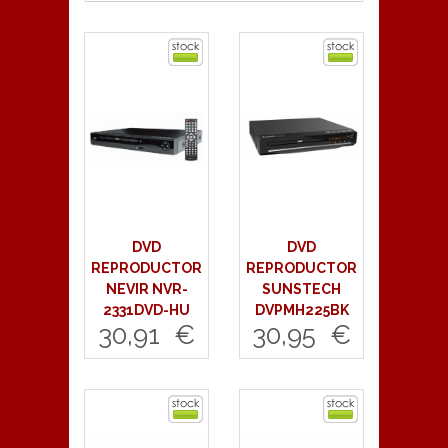
DVD
DVD
REPRODUCTOR
REPRODUCTOR
NEVIR NVR-
SUNSTECH
2331DVD-HU
DVPMH225BK
30,91 €
30,95 €
Comprar
Comprar