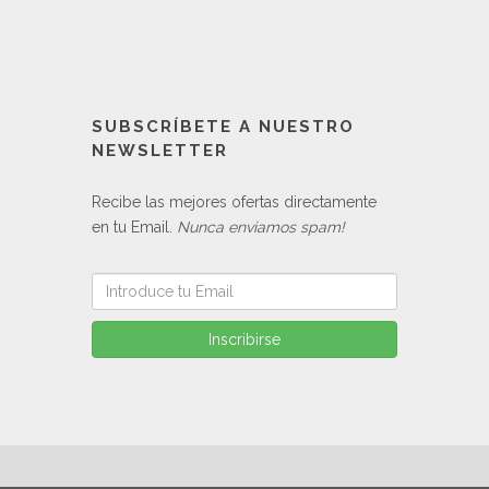
SUBSCRÍBETE A NUESTRO
NEWSLETTER
Recibe las mejores ofertas directamente
en tu Email.
Nunca enviamos spam!
Inscribirse