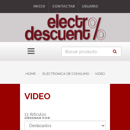
INICIO
CONTACTAR
USUARIO
HOME
ELECTRONICA DE CONSUMO
VIDEO
VIDEO
13 Artículos
ORDENAR POR: