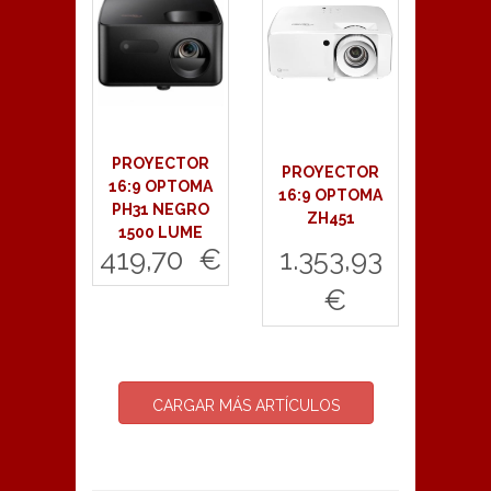
PROYECTOR
PROYECTOR
16:9 OPTOMA
16:9 OPTOMA
PH31 NEGRO
ZH451
1500 LUME
419,70 €
1.353,93
€
Comprar
Comprar
CARGAR MÁS ARTÍCULOS