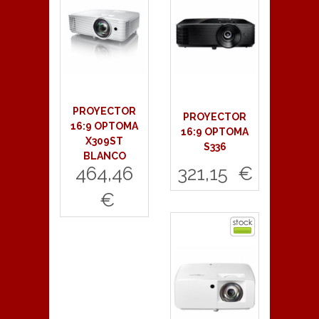
PROYECTOR
PROYECTOR
16:9 OPTOMA
16:9 OPTOMA
X309ST
S336
BLANCO
464,46
321,15 €
€
Comprar
Comprar