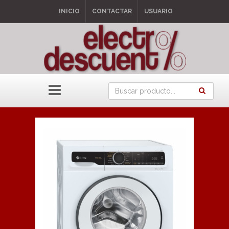
INICIO
CONTACTAR
USUARIO