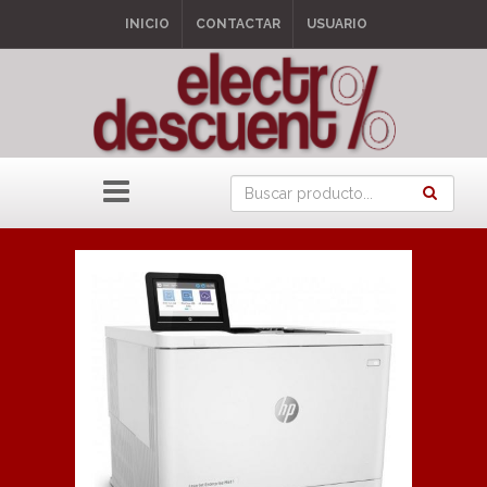
INICIO
CONTACTAR
USUARIO