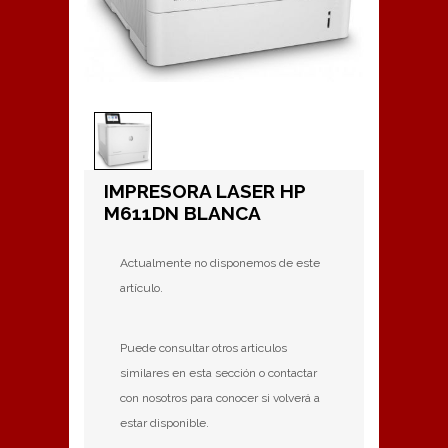
IMPRESORA LASER HP
M611DN BLANCA
Actualmente no disponemos de este
artículo.
Puede consultar otros articulos
similares en esta sección o contactar
con nosotros para conocer si volverá a
estar disponible.