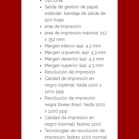
Opcional
Salida de gestión de papel,
estándar: bandeja de salida de
500 hojas
área de impresión
área de impresión máxima: 212
x 352 mm
Margen inferior (a4): 4,3 mm
Margen izquierdo (a4): 4,3 mm
Margen derecho (a4): 4,3 mm
Margen superior (a4): 4,3 mm
Resolución de impresión
Calidad de impresión en
negro (óptima): hasta 1200 x
1200 ppp
Resolución de impresión
negra (lìneas finas): hasta 1200
x 1200 ppp
Calidad de impresión en
negro (normal): fastres 1200
Tecnologìas de resolución de
impresión: fastres 1200 normal