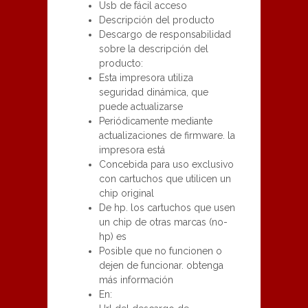
Usb de fácil acceso
Descripción del producto
Descargo de responsabilidad
sobre la descripción del
producto:
Esta impresora utiliza
seguridad dinámica, que
puede actualizarse
Periódicamente mediante
actualizaciones de firmware. la
impresora está
Concebida para uso exclusivo
con cartuchos que utilicen un
chip original
De hp. los cartuchos que usen
un chip de otras marcas (no-
hp) es
Posible que no funcionen o
dejen de funcionar. obtenga
más información
En: