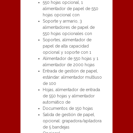
550 hojas opcional, 1
alimentador de papel de 550
hojas opcional con
Soporte y armario, 3
alimentadores de papel de
550 hojas opcionales con
Soportes, alimentador de
papel de alta capacidad
opcional y soporte con 1
Alimentador de 550 hojas y 1
alimentador de 2000 hojas
Entrada de gestión de papel,
estándar: alimentador multiuso
de 100
Hojas, alimentador de entrada
de 550 hojas y alimentador
automático de
Documentos de 150 hojas
Salida de gestión de papel,
opcional: grapadora/apiladora
de 5 bandejas