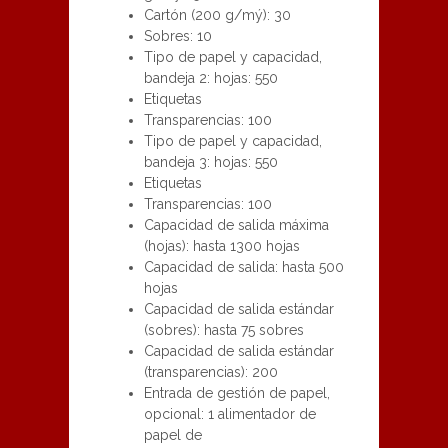
Cartón (200 g/mý): 30
Sobres: 10
Tipo de papel y capacidad,
bandeja 2: hojas: 550
Etiquetas
Transparencias: 100
Tipo de papel y capacidad,
bandeja 3: hojas: 550
Etiquetas
Transparencias: 100
Capacidad de salida máxima
(hojas): hasta 1300 hojas
Capacidad de salida: hasta 500
hojas
Capacidad de salida estándar
(sobres): hasta 75 sobres
Capacidad de salida estándar
(transparencias): 200
Entrada de gestión de papel,
opcional: 1 alimentador de
papel de