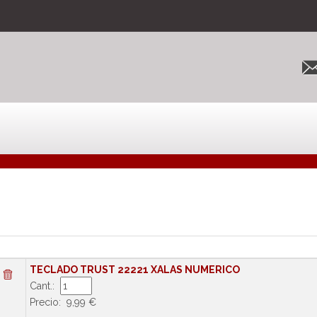
TECLADO TRUST 22221 XALAS NUMERICO
Cant.:
Precio: 9,99 €