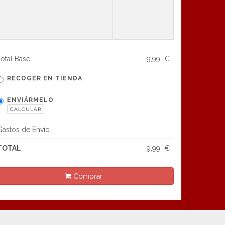
Total Base
9,99 €
RECOGER EN TIENDA
ENVIÁRMELO
CALCULAR
Gastos de Envío
TOTAL
9,99 €
Comprar