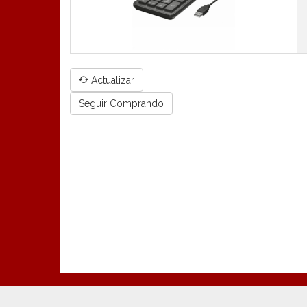
CUP
Actualizar
DES
Seguir Comprando
-
Us