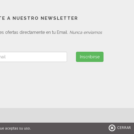
TE A NUESTRO NEWSLETTER
es ofertas directamente en tu Email.
Nunca enviamos
Inscribirse
CERRAR
que aceptas su uso.