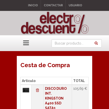
INICIO
CONTACTAR
USUARIO
Cesta de Compra
Artículo
TOTAL
DISCO DURO
105,69 €
INT.
KINGSTON
A400 SSD
SATA3