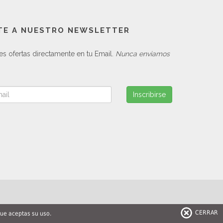
TE A NUESTRO NEWSLETTER
es ofertas directamente en tu Email.
Nunca enviamos
Inscribirse
CERRAR
que aceptas su uso.