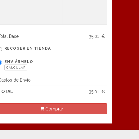
Total Base
35,01 €
RECOGER EN TIENDA
ENVIÁRMELO
CALCULAR
Gastos de Envío
TOTAL
35,01 €
Comprar