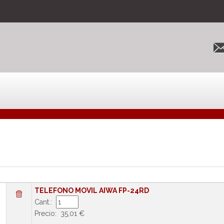
TELEFONO MOVIL AIWA FP-24RD
Cant.:
Precio: 35,01 €