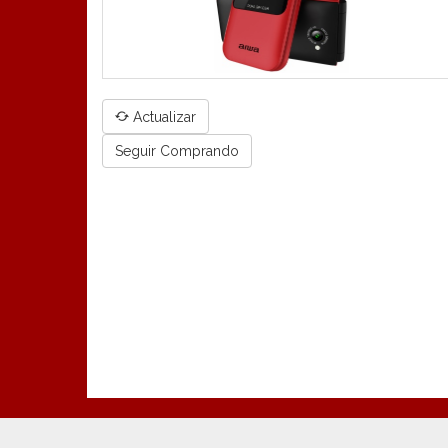
CUP
Actualizar
DES
Seguir Comprando
-
Us