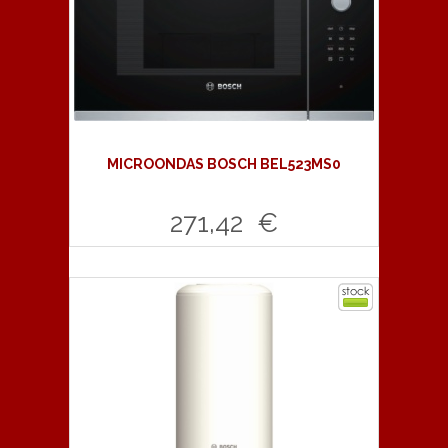
MICROONDAS BOSCH BEL523MS0
271,42 €
Comprar