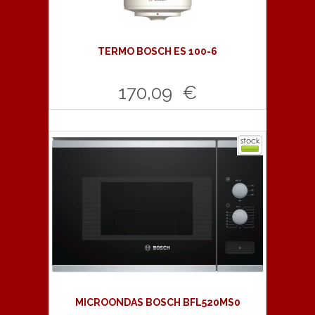
TERMO BOSCH ES 100-6
170,09 €
Comprar
MICROONDAS BOSCH BFL520MS0