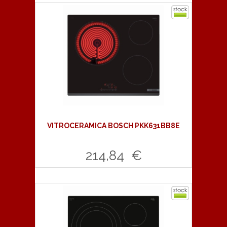
Comprar
VITROCERAMICA BOSCH PKK631BB8E
214,84 €
Comprar