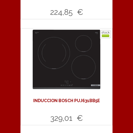
224,85 €
Comprar
INDUCCION BOSCH PUJ631BB5E
329,01 €