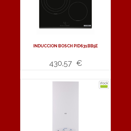
INDUCCION BOSCH PID631BB5E
430,57 €
Comprar