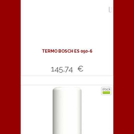
TERMO BOSCH ES 050-6
145,74 €
Comprar